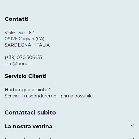
Contatti
Viale Diaz 162
09126 Cagliari (CA)
SARDEGNA - ITALIA
(+39) 070.306453
info@bonu.it
Servizio Clienti
Hai bisogno di aiuto?
Scrivici. Ti risponderemo il prima possibile.
Contattaci subito
La nostra vetrina