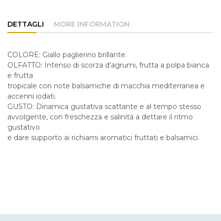
DETTAGLI
MORE INFORMATION
COLORE: Giallo paglierino brillante.
OLFATTO: Intenso di scorza d’agrumi, frutta a polpa bianca
e frutta
tropicale con note balsamiche di macchia mediterranea e
accenni iodati.
GUSTO: Dinamica gustativa scattante e al tempo stesso
avvolgente, con freschezza e salinità a dettare il ritmo
gustativo
e dare supporto ai richiami aromatici fruttati e balsamici.