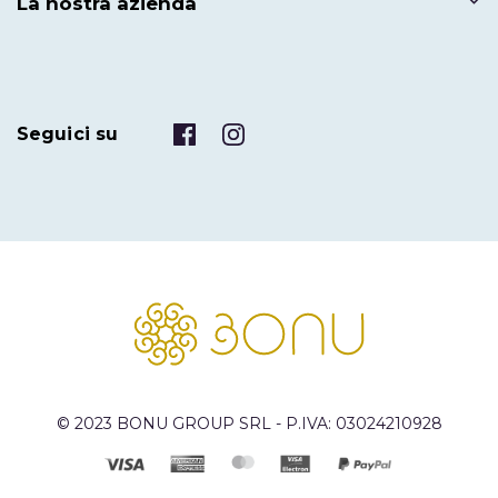
La nostra azienda
Seguici su
© 2023 BONU GROUP SRL - P.IVA: 03024210928