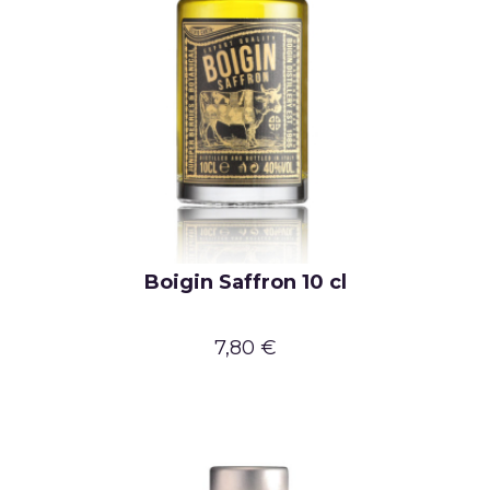
Boigin Saffron 10 cl
7,80 €