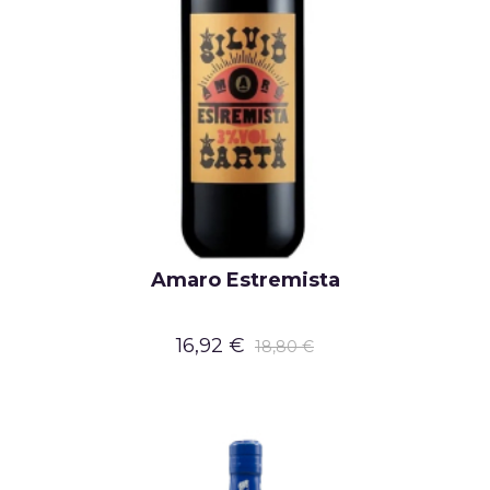
Amaro Estremista
16,92 €
18,80 €