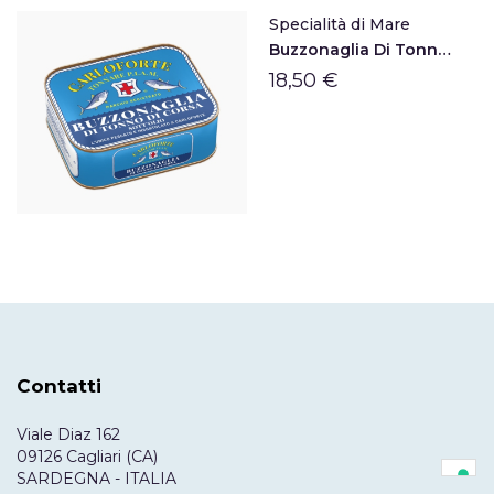
Specialità di Mare
Buzzonaglia Di Tonno Sott'olio Di Carloforte
18,50 €
Contatti
Viale Diaz 162
09126 Cagliari (CA)
SARDEGNA - ITALIA