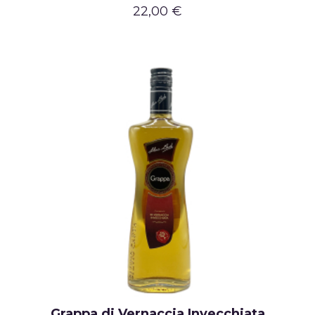
22,00 €
Grappa di Vernaccia Invecchiata