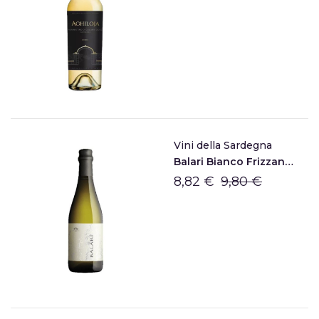
Vini della Sardegna
Balari Bianco Frizzante
8,82 €
9,80 €