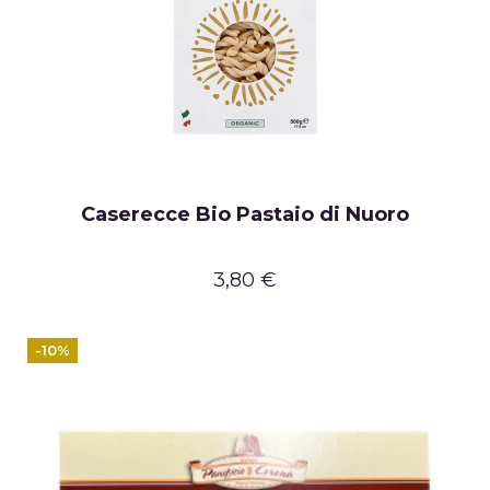
Caserecce Bio Pastaio di Nuoro
3,80 €
-10%