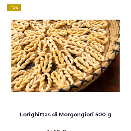
-10%
Lorighittas di Morgongiori 500 g