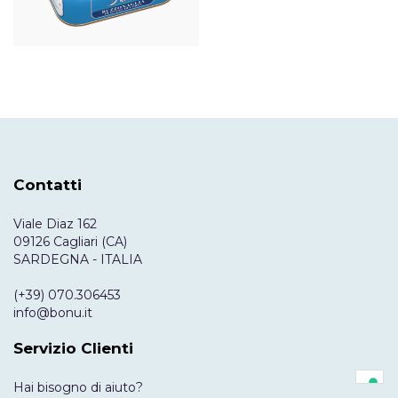
Contatti
Viale Diaz 162
09126 Cagliari (CA)
SARDEGNA - ITALIA
(+39) 070.306453
info@bonu.it
Servizio Clienti
Hai bisogno di aiuto?