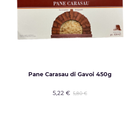
Pane Carasau di Gavoi 450g
5,22 €
5,80 €