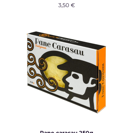
3,50 €