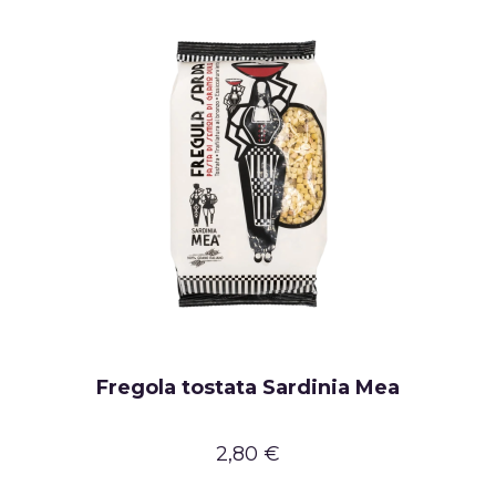
Fregola tostata Sardinia Mea
2,80 €