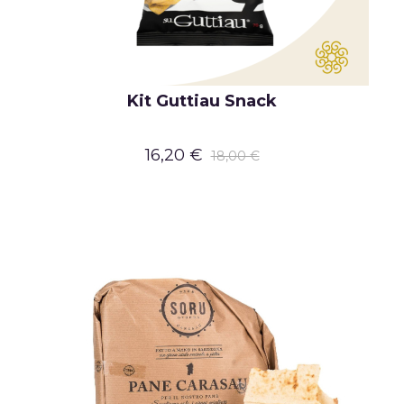
Kit Guttiau Snack
16,20 €
18,00 €