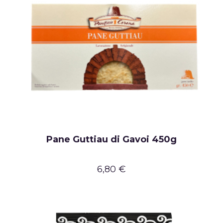
Pane Guttiau di Gavoi 450g
6,80 €