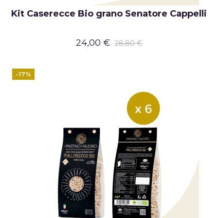
Kit Caserecce Bio grano Senatore Cappelli
24,00 €
28,80 €
-17%