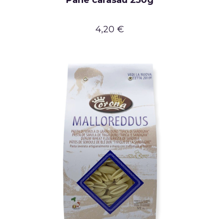
Pane carasau 250g
4,20 €