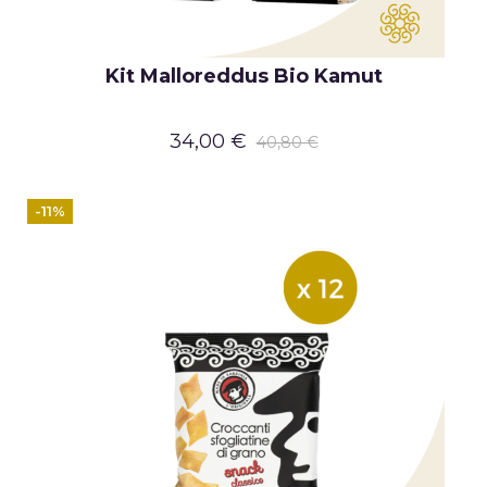
Kit Malloreddus Bio Kamut
34,00 €
40,80 €
-11%