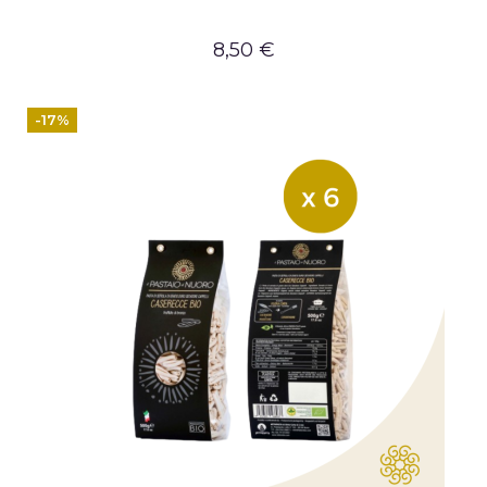
8,50 €
-17%