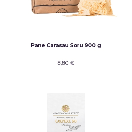
Pane Carasau Soru 900 g
8,80 €