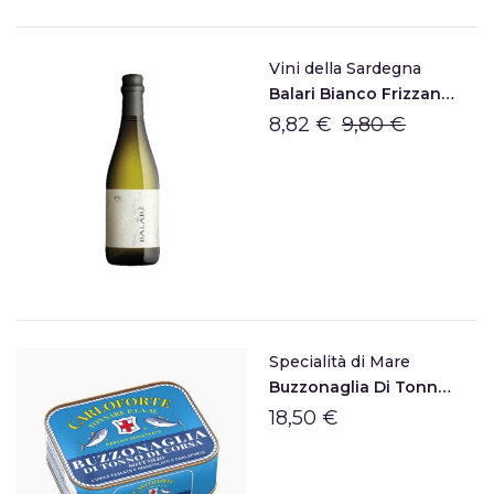
Vini della Sardegna
Balari Bianco Frizzante
8,82 €
9,80 €
Specialità di Mare
Buzzonaglia Di Tonno Sott'olio Di Carloforte
18,50 €