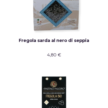
Fregola sarda al nero di seppia
4,80 €