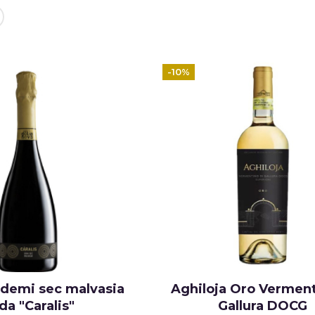
-10%
demi sec malvasia
Aghiloja Oro Verment
da "Caralis"
Gallura DOCG