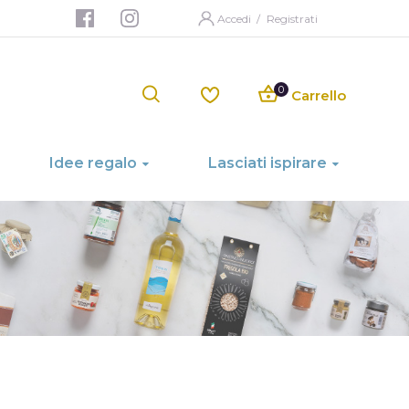
Accedi
/
Registrati
Carrello
Idee regalo
Lasciati ispirare