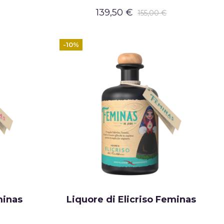
139,50 €
155,00 €
-10%
minas
Liquore di Elicriso Feminas