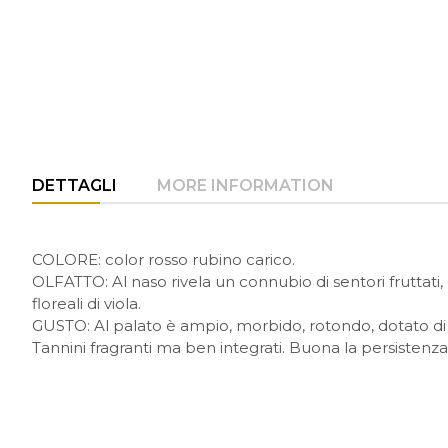
DETTAGLI
MORE INFORMATION
COLORE: color rosso rubino carico.
OLFATTO: Al naso rivela un connubio di sentori fruttati, 
floreali di viola.
GUSTO: Al palato è ampio, morbido, rotondo, dotato di 
Tannini fragranti ma ben integrati. Buona la persistenza