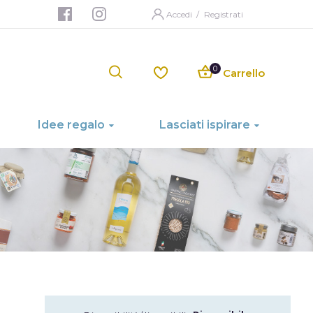
Accedi
/
Registrati
Carrello
Idee regalo
Lasciati ispirare