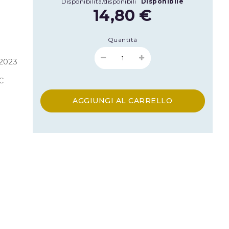
Disponibilità/disponibili
Disponibile
14,80 €
Quantità
2023
C
AGGIUNGI AL CARRELLO