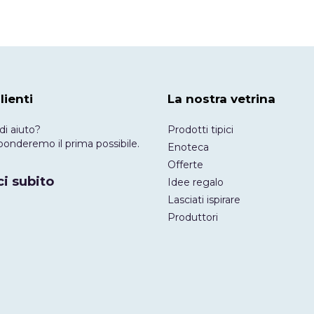
lienti
La nostra vetrina
di aiuto?
Prodotti tipici
risponderemo il prima possibile.
Enoteca
Offerte
i subito
Idee regalo
Lasciati ispirare
Produttori