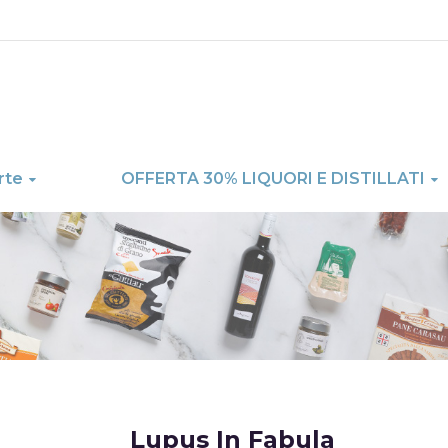
rte
OFFERTA 30% LIQUORI E DISTILLATI
Skip
Lupus In Fabula
to