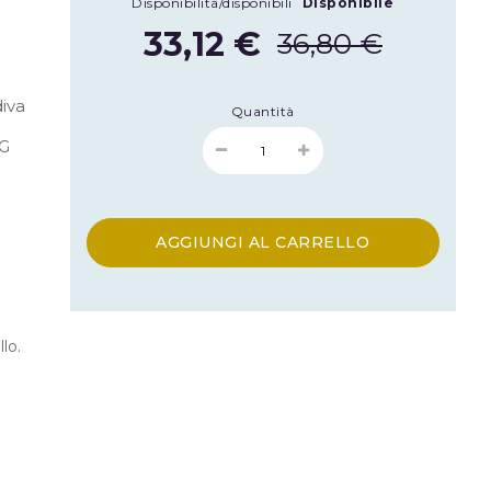
Disponibilità/disponibili
Disponibile
33,12 €
36,80 €
iva
Quantità
CG
AGGIUNGI AL CARRELLO
llo.