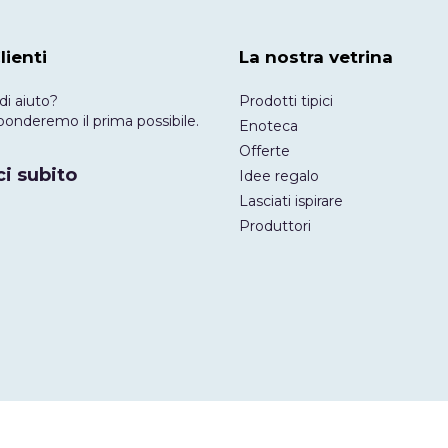
lienti
La nostra vetrina
di aiuto?
Prodotti tipici
risponderemo il prima possibile.
Enoteca
Offerte
i subito
Idee regalo
Lasciati ispirare
Produttori