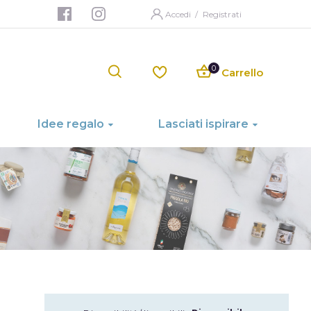
Accedi
/
Registrati
Carrello
Idee regalo
Lasciati ispirare