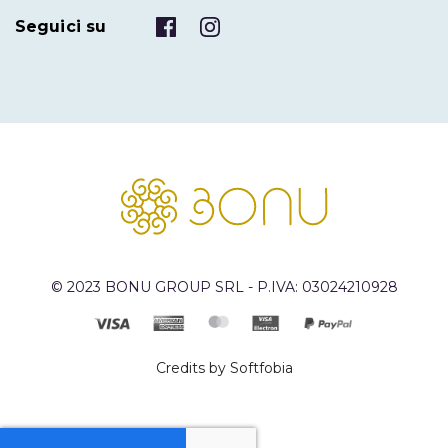
Seguici su
© 2023 BONU GROUP SRL - P.IVA: 03024210928
Credits by Softfobia