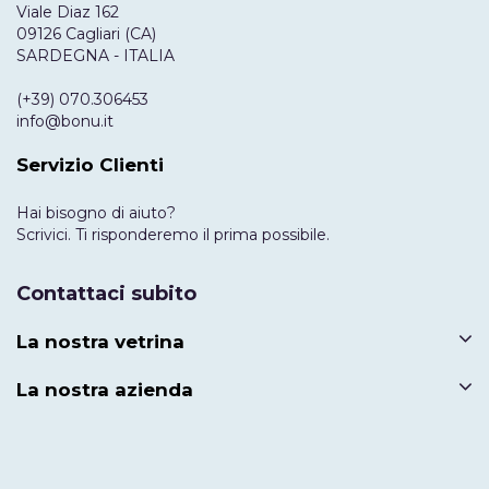
Viale Diaz 162
09126 Cagliari (CA)
SARDEGNA - ITALIA
(+39) 070.306453
info@bonu.it
Servizio Clienti
Hai bisogno di aiuto?
Scrivici. Ti risponderemo il prima possibile.
Contattaci subito
La nostra vetrina
La nostra azienda