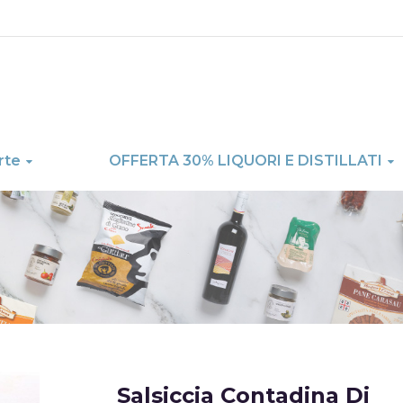
rte
OFFERTA 30% LIQUORI E DISTILLATI
Skip
Salsiccia Contadina Di
to