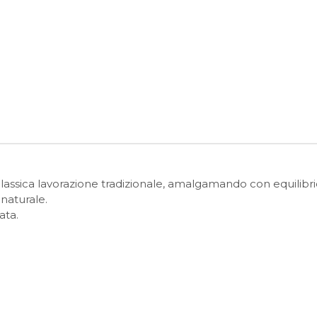
lassica lavorazione tradizionale, amalgamando con equilibr
naturale.
ata.