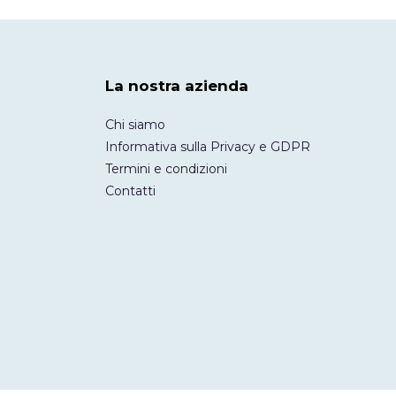
La nostra azienda
Chi siamo
Informativa sulla Privacy e GDPR
Termini e condizioni
Contatti