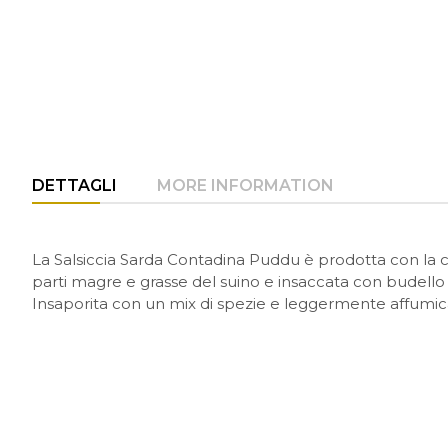
DETTAGLI
MORE INFORMATION
La Salsiccia Sarda Contadina Puddu è prodotta con la c
parti magre e grasse del suino e insaccata con budello 
Insaporita con un mix di spezie e leggermente affumic