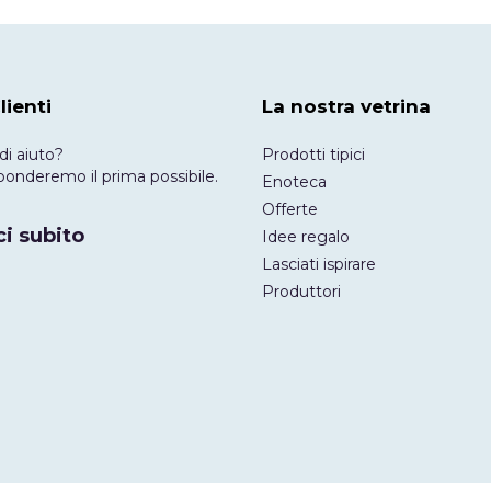
lienti
La nostra vetrina
di aiuto?
Prodotti tipici
risponderemo il prima possibile.
Enoteca
Offerte
i subito
Idee regalo
Lasciati ispirare
Produttori