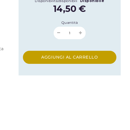
Disponibilità/disponibili
Disponibile
14,50 €
Quantità
ca
AGGIUNGI AL CARRELLO