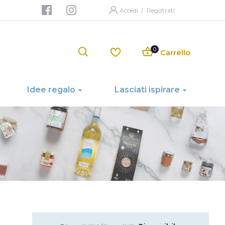
Accedi
/
Registrati
Carrello
Idee regalo
Lasciati ispirare