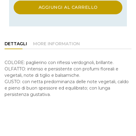
AGGIUNGI AL CARRELLO
DETTAGLI
MORE INFORMATION
COLORE: paglierino con riflessi verdognoli, brillante.
OLFATTO: intenso e persistente con profumi floreali e
vegetali, note di tiglio e balsamiche.
GUSTO: con netta predominanza delle note vegetali, caldo
e pieno di buon spessore ed equilibrato; con lunga
persistenza gustativa.