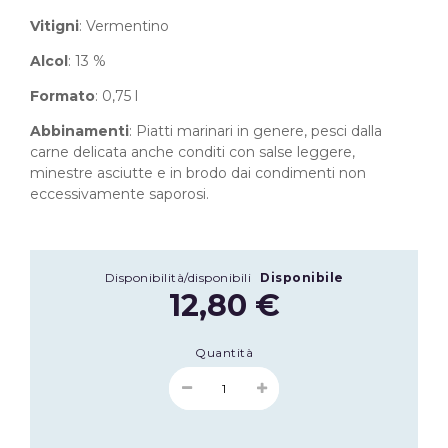
Vitigni
: Vermentino
Alcol
: 13 %
Formato
: 0,75 l
Abbinamenti
: Piatti marinari in genere, pesci dalla
carne delicata anche conditi con salse leggere,
minestre asciutte e in brodo dai condimenti non
eccessivamente saporosi.
Disponibilità/disponibili
Disponibile
12,80 €
Quantità