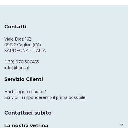
Contatti
Viale Diaz 162
09126 Cagliari (CA)
SARDEGNA - ITALIA
(+39) 070.306453
info@bonu.it
Servizio Clienti
Hai bisogno di aiuto?
Scrivici. Ti risponderemo il prima possibile.
Contattaci subito
La nostra vetrina