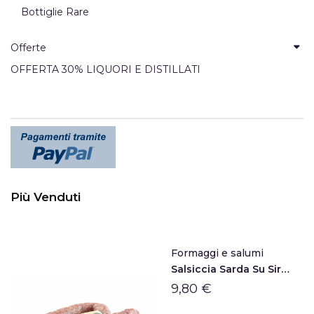
Bottiglie Rare
Offerte
OFFERTA 30% LIQUORI E DISTILLATI
Più Venduti
Formaggi e salumi
Salsiccia Sarda Su Sirboni
9,80 €