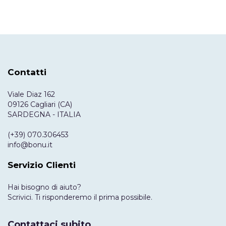
Contatti
Viale Diaz 162
09126 Cagliari (CA)
SARDEGNA - ITALIA
(+39) 070.306453
info@bonu.it
Servizio Clienti
Hai bisogno di aiuto?
Scrivici. Ti risponderemo il prima possibile.
Contattaci subito