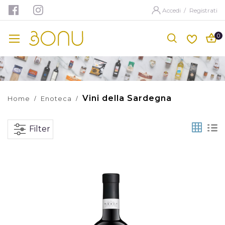
Accedi
/
Registrati
Vini della Sardegna
Home
Enoteca
Grid
Li
Filter