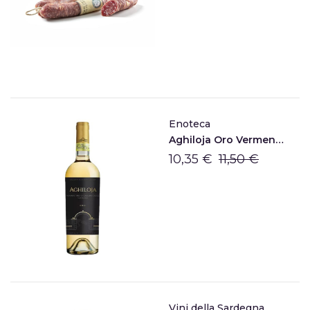
Enoteca
Aghiloja Oro Vermentino Di Gallura DOCG
10,35 €
11,50 €
Vini della Sardegna