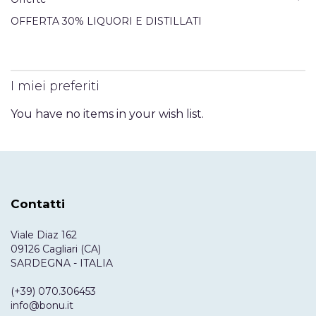
OFFERTA 30% LIQUORI E DISTILLATI
I miei preferiti
You have no items in your wish list.
Contatti
Viale Diaz 162
09126 Cagliari (CA)
SARDEGNA - ITALIA
(+39) 070.306453
info@bonu.it