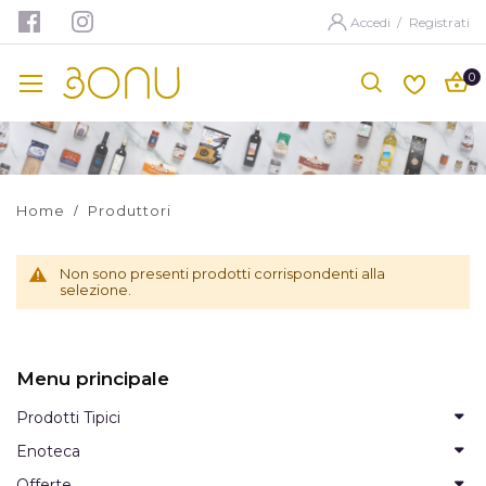
Accedi
/
Registrati
Home
Produttori
Non sono presenti prodotti corrispondenti alla
selezione.
Menu principale
Prodotti Tipici
Enoteca
Offerte