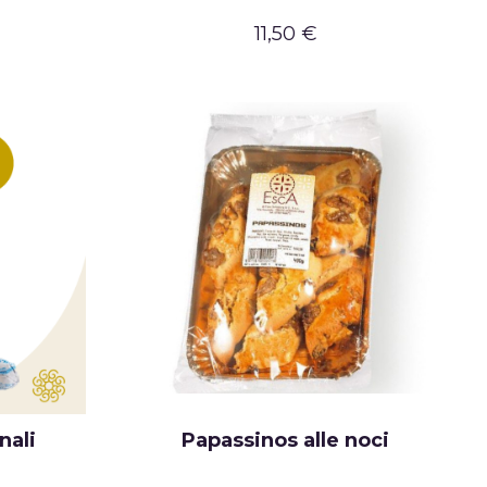
11,50 €
nali
Papassinos alle noci