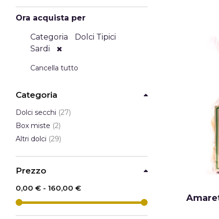
Ora acquista per
Categoria
Dolci Tipici
Sardi
Cancella tutto
Categoria
elementi
Dolci secchi
27
elementi
Box miste
2
elementi
Altri dolci
29
Prezzo
0,00 €
-
160,00 €
Amaret