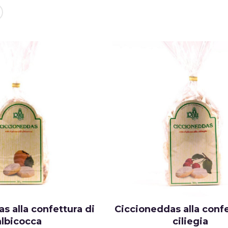
s alla confettura di
Ciccioneddas alla confe
albicocca
ciliegia