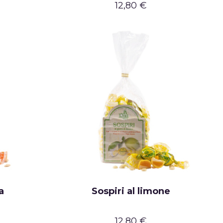
12,80 €
a
Sospiri al limone
12,80 €