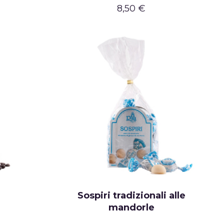
8,50 €
Sospiri tradizionali alle
mandorle