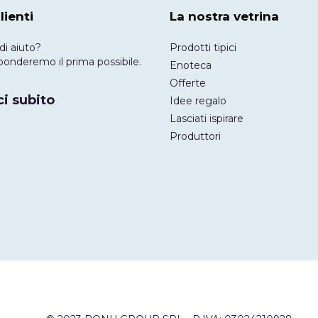
lienti
La nostra vetrina
di aiuto?
Prodotti tipici
risponderemo il prima possibile.
Enoteca
Offerte
i subito
Idee regalo
Lasciati ispirare
Produttori