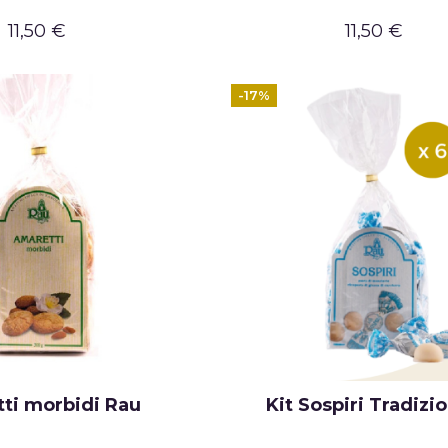
11,50 €
11,50 €
-17%
ti morbidi Rau
Kit Sospiri Tradizio