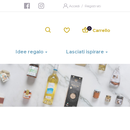
Accedi
/
Registrati
Carrello
Idee regalo
Lasciati ispirare