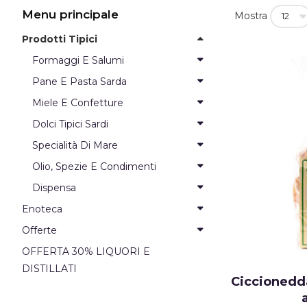
Menu principale
Mostra
Prodotti Tipici
Formaggi E Salumi
Pane E Pasta Sarda
Miele E Confetture
Dolci Tipici Sardi
Specialità Di Mare
Olio, Spezie E Condimenti
Dispensa
Enoteca
Offerte
OFFERTA 30% LIQUORI E
DISTILLATI
Ciccionedda